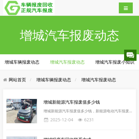
增城汽车报废动态
增城车辆报废动态
增城汽车报废动态
增城汽车报废小知识
网站首页
增城车辆报废动态
增城汽车报废动态
增城新能源汽车报废值多少钱
增城新能源汽车报废值多少钱，新能源电动汽车报废值
多少钱？增城正规企业回收报废新能源车的价格通常按
2025-12-04
6231
重量计算，一辆车的收购价大概在1800-2600元一吨。
报废价格也会有所差异。例如，知名品牌和热门型号的
新能源车，报废时能获得相对更高的回收价。新能源汽