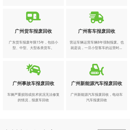
的SUV，非营运的小、微型汽车无
年检，理论上可以无报废年限限
使用年限。在正常行驶里程达到了
制，但行驶里程达到 60 万公里的时
60万公里时，国家将引导报废。
候，会引导报废。
广州货车报废回收
广州客车报废回收
广东货车报废年限15年，包括小
营运车辆运营车辆8年强制报废。也
型、中型、大型各类货车。
就是说，一旦小型客车的运营时间
超过了8年，就必须进行强制报废。
广州事故车报废回收
广州新能源汽车报废回收
车辆严重损毁或技术状况无法修复
广州新能源汽车报废回收，电动车
的情况，报废车回收
汽车报废回收