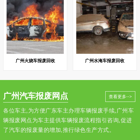
广州火烧车报废回收
广州水淹车报废回收
广州汽车报废网点
查看更多-->
各位车主,为方便广东车主办理车辆报废手续,广州车
辆报废网点为车主提供车辆报废流程指引咨询,促进
了汽车的报废量的增加,推行绿色生产方式。