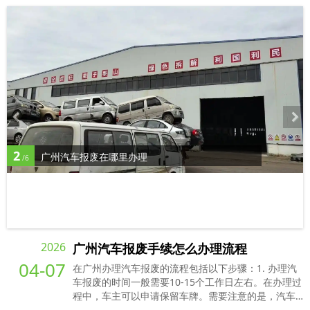
2
广州汽车报废在哪里办理
/6
2026
广州汽车报废手续怎么办理流程
04-07
在广州办理汽车报废的流程包括以下步骤：1. 办理汽
车报废的时间一般需要10-15个工作日左右。在办理过
程中，车主可以申请保留车牌。需要注意的是，汽车
必须所属车主1年，无违章未处理，在汽车报废后车牌