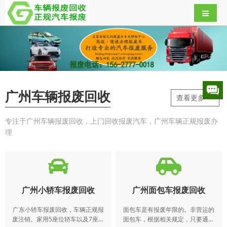
广州车辆报废回收
查看更多-->
专注于广州车辆报废回收，上门回收报废汽车，广州车辆正规报废办
理
广州小轿车报废回收
广州面包车报废回收
广东小轿车报废回收，车辆正规报
面包车是有报废年限的。非营运的
废注销。家用5座位轿车以及7座位
面包车，根据相关规定，只要通过