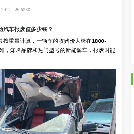
12-04
6230
动汽车报废值多少钱？
常按重量计算，一辆车的收购价大概在
1800-
如，知名品牌和热门型号的新能源车，报废时能