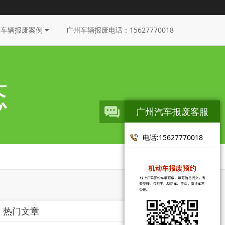
州车辆报废案例
广州车辆报废电话：15627770018
态
广州汽车报废客服
电话:15627770018
热门文章