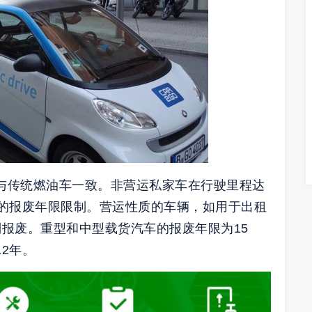
与传统燃油车一致。非营运私家车在行驶里程达
体的报废年限限制。营运性质的车辆，如用于出租
报废。重型和中型载货汽车的报废年限为15
2年。