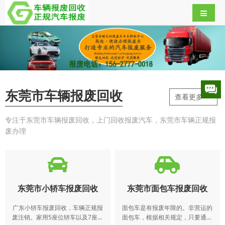
东莞市车辆报废回收
查看更多-->
专注于东莞市车辆报废回收，上门回收报废汽车，东莞市车辆正规报
废办理
东莞市小轿车报废回收
东莞市面包车报废回收
广东小轿车报废回收，车辆正规报
面包车是有报废年限的。非营运的
废注销。家用5座位轿车以及7座位
面包车，根据相关规定，只要通过