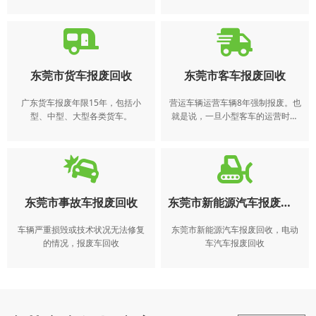
的SUV，非营运的小、微型汽车无
年检，理论上可以无报废年限限
使用年限。在正常行驶里程达到了
制，但行驶里程达到 60 万公里的时
60万公里时，国家将引导报废。
候，会引导报废。
东莞市货车报废回收
东莞市客车报废回收
广东货车报废年限15年，包括小
营运车辆运营车辆8年强制报废。也
型、中型、大型各类货车。
就是说，一旦小型客车的运营时间
超过了8年，就必须进行强制报废。
东莞市事故车报废回收
东莞市新能源汽车报废回收
车辆严重损毁或技术状况无法修复
东莞市新能源汽车报废回收，电动
的情况，报废车回收
车汽车报废回收