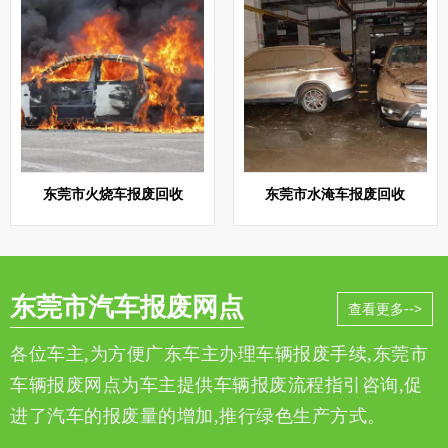
东莞市火烧车报废回收
东莞市水淹车报废回收
东莞市汽车报废网点
查看更多-->
各位车主,为方便广东车主办理车辆报废手续,东莞市
车辆报废网点为车主提供车辆报废流程指引咨询,促
进了汽车的报废量的增加,推行绿色生产方式。