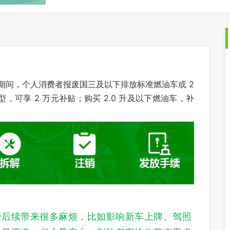
。
月 31 日期间，个人消费者报废国三及以下排放标准燃油车或 2
，可享 2 万元补贴；购买 2.0 升及以下燃油车，补
给后续带来很多麻烦，
比如影响新车上牌、驾照