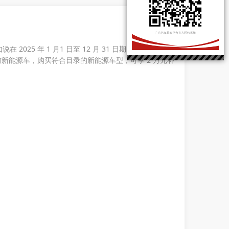
025 年 1 月1 日至 12 月 31 日期间，个人消费
年前新能源车，购买符合目录的新能源车型，可享 2 万元补
。