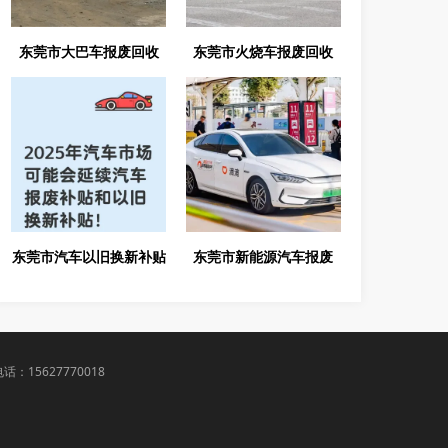
东莞市大巴车报废回收
东莞市火烧车报废回收
东莞市汽车以旧换新补贴
东莞市新能源汽车报废
：15627770018