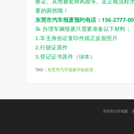
换证、其他被套牌风险等
。走正规流程
要的困扰哦！
东莞市汽车报废预约电话：156-2777-00
📝 办理车辆报废只需要准备以下材料：
1.车主身份证复印件或正反面照片
2.行驶证原件
3.登记证书原件（绿本）
TAG：
东莞市汽车报废补贴政策
东莞市汽车报废