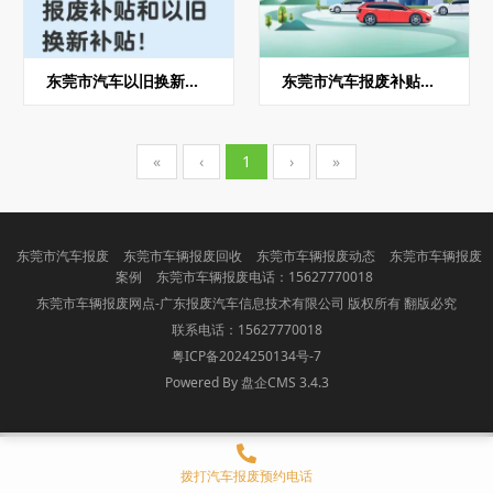
东莞市汽车以旧换新补贴
东莞市汽车报废补贴政策
«
‹
1
›
»
东莞市汽车报废
东莞市车辆报废回收
东莞市车辆报废动态
东莞市车辆报废
案例
东莞市车辆报废电话：15627770018
东莞市车辆报废网点-广东报废汽车信息技术有限公司 版权所有 翻版必究
联系电话：15627770018
粤ICP备2024250134号-7
Powered By 盘企CMS 3.4.3
盘企CMS
拨打汽车报废预约电话