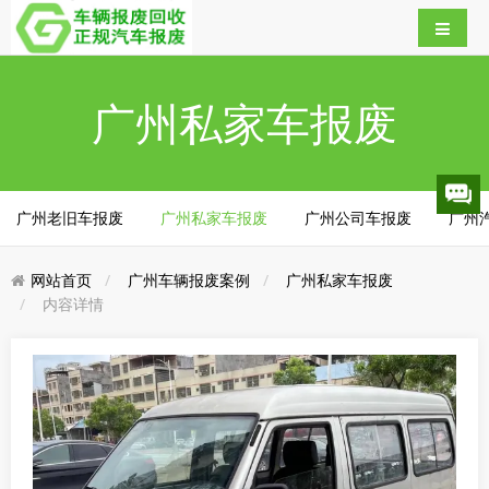
广州私家车报废
广州老旧车报废
广州私家车报废
广州公司车报废
广州
网站首页
广州车辆报废案例
广州私家车报废
内容详情