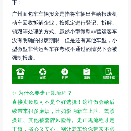
下：
广州面包车车辆报废是指将车辆出售给报废机
动车回收拆解企业，按规定进行登记、拆解、
销毁等处理的方式。虽然小型微型非营运客车
没有明确的报废期限，但是还有其他车型，小
型微型非营运客车在考核不通过的情况下会被
强制报废。
✨ 为什么要走正规流程？
直接卖废铁可不是个好选择！这样做会给后
续带来很多麻烦，
比如影响新车上牌、驾照
换证、其他被套牌风险等
。走正规流程才是
王道，省心又安心，别让老车给你带来不必