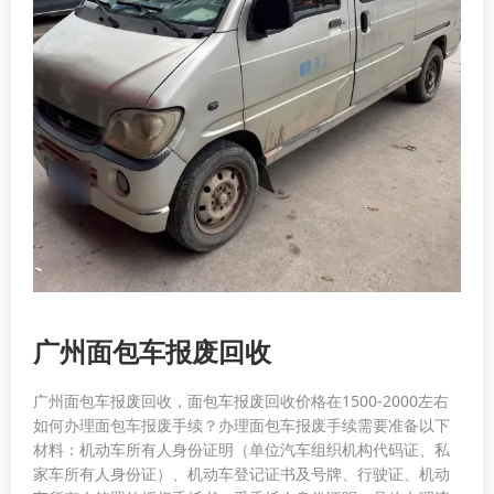
广州面包车报废回收
广州面包车报废回收，面包车报废回收价格在1500-2000左右
如何办理面包车报废手续？办理面包车报废手续需要准备以下
材料：机动车所有人身份证明（单位汽车组织机构代码证、私
家车所有人身份证）、机动车登记证书及号牌、行驶证、机动