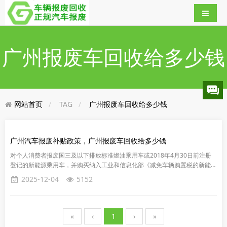
广州报废车回收给多少钱
网站首页
TAG
广州报废车回收给多少钱
广州汽车报废补贴政策，广州报废车回收给多少钱
对个人消费者报废国三及以下排放标准燃油乘用车或2018年4月30日前注册
登记的新能源乘用车，并购买纳入工业和信息化部《减免车辆购置税的新能源
汽车车型目录》新能源乘用车的，补贴2万元；购买2.0升及以下...
2025-12-04
5152
«
‹
1
›
»