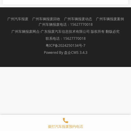
广州汽车报废
广州车辆报废回收
广州车辆报废动态
广州车辆报废案例
广州车辆报废电话：15627770018
广州车辆报废网点-广东报废汽车信息技术有限公司 版权所有 翻版必究
联系电话：15627770018
粤ICP备2024250134号-7
Powered By 盘企CMS 3.4.3
盘企CMS
拨打汽车报废预约电话