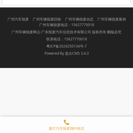
广州汽车报废
广州车辆报废回收
广州车辆报废动态
广州车辆报废案例
广州车辆报废电话：15627770018
广州车辆报废网点-广东报废汽车信息技术有限公司 版权所有 翻版必究
联系电话：15627770018
粤ICP备2024250134号-7
Powered By 盘企CMS 3.4.3
盘企CMS
拨打汽车报废预约电话