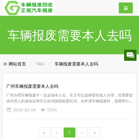
车辆报废需要本人去吗
网站首页
TAG
车辆报废需要本人去吗
广州车辆报废需要本人去吗
广州办理车辆报废不一定必须本人去。车主可以选择委托他人办理，但需要提
供代理人的身份证和车主的书面授权委托书。在申请车辆报废时，需携带行驶
证、登记证书。请注意，查封抵押的车不能报废。如果车主由于某些原因...
2026-02-04
5554
«
‹
1
›
»