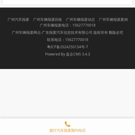
广州汽车报废
广州车辆报废回收
广州车辆报废动态
广州车辆报废案例
广州车辆报废电话：15627770018
广州车辆报废网点-广东报废汽车信息技术有限公司 版权所有 翻版必究
联系电话：15627770018
粤ICP备2024250134号-7
Powered By 盘企CMS 3.4.3
盘企CMS
拨打汽车报废预约电话