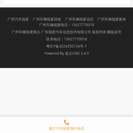
广州汽车报废
广州车辆报废回收
广州车辆报废动态
广州车辆报废案例
广州车辆报废电话：15627770018
广州车辆报废网点-广东报废汽车信息技术有限公司 版权所有 翻版必究
联系电话：15627770018
粤ICP备2024250134号-7
Powered By 盘企CMS 3.4.3
盘企CMS
拨打汽车报废预约电话