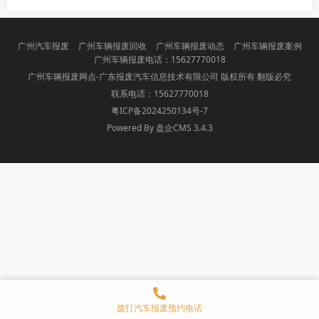
广州汽车报废
广州车辆报废回收
广州车辆报废动态
广州车辆报废案例
广州车辆报废电话：15627770018
广州车辆报废网点-广东报废汽车信息技术有限公司 版权所有 翻版必究
联系电话：15627770018
粤ICP备2024250134号-7
Powered By 盘企CMS 3.4.3
盘企CMS
拨打汽车报废预约电话